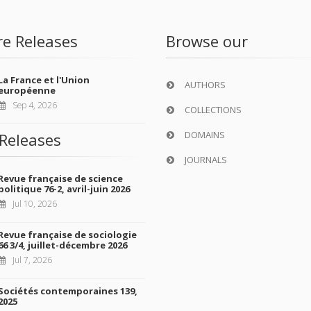
re Releases
Browse our
La France et l'Union
AUTHORS
européenne
Sep 4, 2026
COLLECTIONS
DOMAINS
Releases
JOURNALS
Revue française de science
politique 76-2, avril-juin 2026
Jul 10, 2026
Revue française de sociologie
66 3/4, juillet-décembre 2026
Jul 7, 2026
Sociétés contemporaines 139,
2025