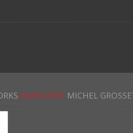
ORKS
INVOLVING
MICHEL GROSSE