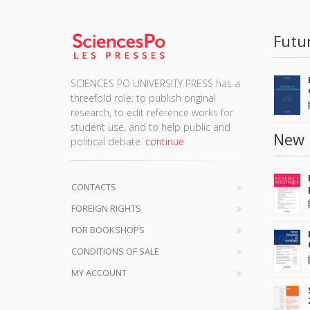
Futu
SCIENCES PO UNIVERSITY PRESS has a
threefold role: to publish original
research, to edit reference works for
student use, and to help public and
New 
political debate.
continue
CONTACTS
FOREIGN RIGHTS
FOR BOOKSHOPS
CONDITIONS OF SALE
MY ACCOUNT