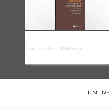
Dictionnaire sociologique de
l'entrepreneuriat
Pierre-Marie Chauvin, Michel Grossetti
DISCOV