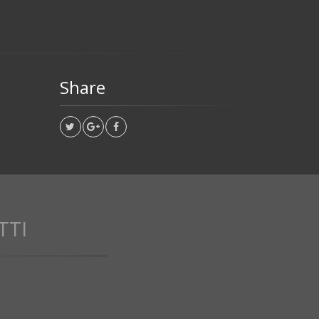
Share
TTI