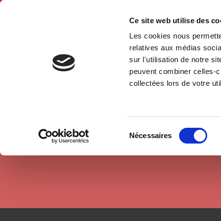
Ce site web utilise des c
Les cookies nous permetten
Hom
relatives aux médias socia
sur l'utilisation de notre 
peuvent combiner celles-ci
Authors
Michel Grossetti
Home
collectées lors de votre uti
Sélection
Nécessaires
du
consentement