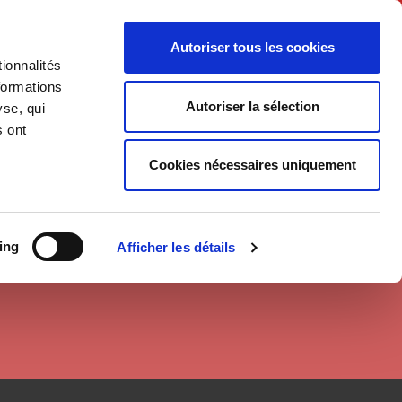
English
Autoriser tous les cookies
ionnalités
litics
Society
formations
Autoriser la sélection
yse, qui
s ont
Cookies nécessaires uniquement
ing
Afficher les détails