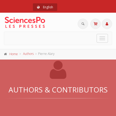
English
Toggle
navigat
Authors
Pierre Alary
Home
AUTHORS & CONTRIBUTORS