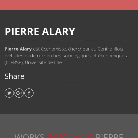
PIERRE ALARY
Pierre Alary
est économiste, chercheur au Centre lillois
d'études et de recherches sociologiques et économiques
(CLERSE), Université de Lille-1
Share
WORKS
INVOLVING
PIERRE