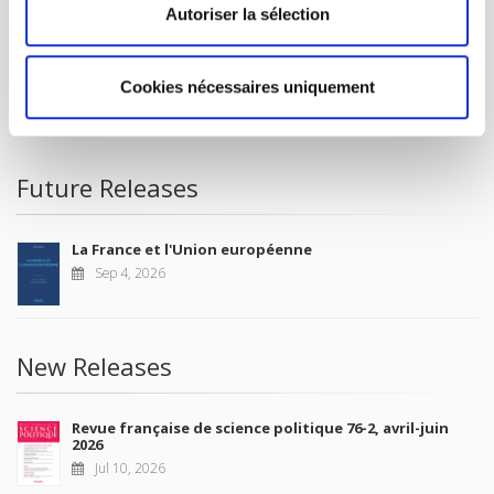
FOREIGN RIGHTS
Autoriser la sélection
FOR BOOKSHOPS
CONDITIONS OF SALE
Cookies nécessaires uniquement
MY ACCOUNT
Future Releases
La France et l'Union européenne
Sep 4, 2026
New Releases
Revue française de science politique 76-2, avril-juin
2026
Jul 10, 2026