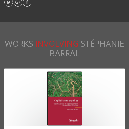
WORKS
INVOLVING
STÉPHANIE
BARRAL