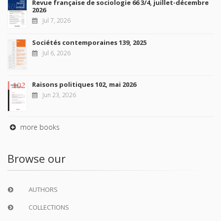
Revue française de sociologie 66 3/4, juillet-décembre
2026
Jul 7, 2026
Sociétés contemporaines 139, 2025
Jul 6, 2026
Raisons politiques 102, mai 2026
Jun 23, 2026
more books
Browse our
AUTHORS
COLLECTIONS