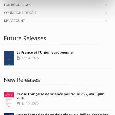
FOR BOOKSHOPS
CONDITIONS OF SALE
MY ACCOUNT
Future Releases
La France et l'Union européenne
Sep 4, 2026
New Releases
Revue française de science politique 76-2, avril-juin
2026
Jul 10, 2026
Revue française de sociologie 66 3/4, juillet-décembre