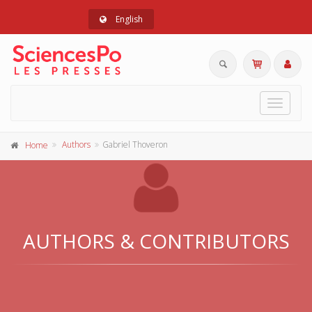
English
Toggle
navigat
Authors
Gabriel Thoveron
Home
AUTHORS & CONTRIBUTORS