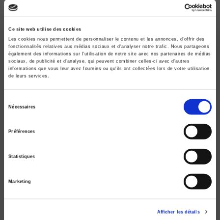
Ce site web utilise des cookies
Les cookies nous permettent de personnaliser le contenu et les annonces, d'offrir des
fonctionnalités relatives aux médias sociaux et d'analyser notre trafic. Nous partageons
également des informations sur l'utilisation de notre site avec nos partenaires de médias
sociaux, de publicité et d'analyse, qui peuvent combiner celles-ci avec d'autres
informations que vous leur avez fournies ou qu'ils ont collectées lors de votre utilisation
de leurs services.
Sélection
Nécessaires
du
consentement
Préférences
Dictionnaire critique de l'expertise
Statistiques
Santé, travail, environnement
Claude Gilbert, Emmanuel Henry
Marketing
Afficher les détails