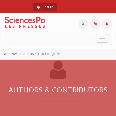
English
Toggle
navigat
Authors
Jean-Noël Jouzel
Home
AUTHORS & CONTRIBUTORS