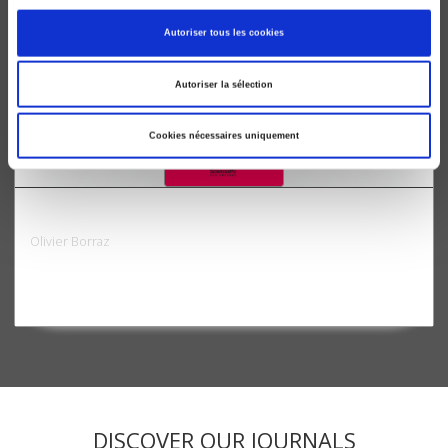
Autoriser tous les cookies
Autoriser la sélection
Cookies nécessaires uniquement
La société des organisations
Olivier Borraz
DISCOVER OUR JOURNALS