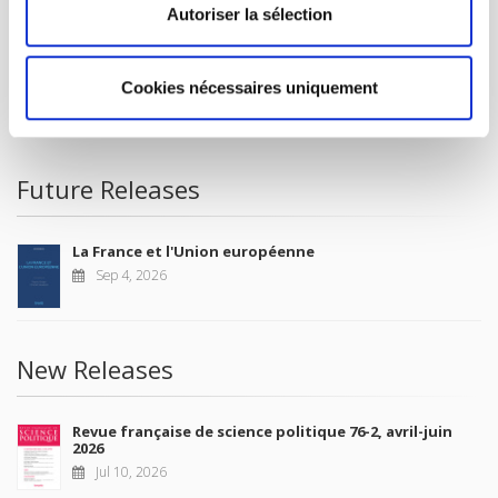
FOREIGN RIGHTS
Autoriser la sélection
FOR BOOKSHOPS
CONDITIONS OF SALE
Cookies nécessaires uniquement
MY ACCOUNT
Future Releases
La France et l'Union européenne
Sep 4, 2026
New Releases
Revue française de science politique 76-2, avril-juin
2026
Jul 10, 2026