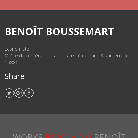
BENOÎT BOUSSEMART
Economiste
Maître de conférences à l'Université de Paris X-Nanterre (en
1988)
Share
WORKS
INVOLVING
BENOÎT