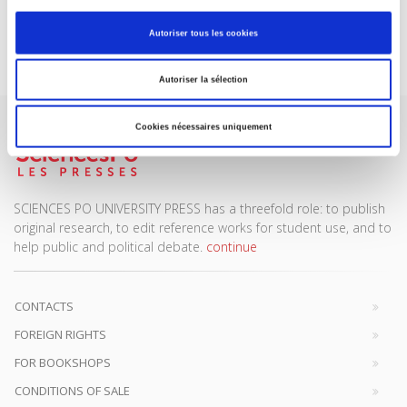
Autoriser tous les cookies
Subscribe today
Autoriser la sélection
Cookies nécessaires uniquement
SCIENCES PO UNIVERSITY PRESS has a threefold role: to publish
original research, to edit reference works for student use, and to
help public and political debate.
continue
CONTACTS
FOREIGN RIGHTS
FOR BOOKSHOPS
CONDITIONS OF SALE