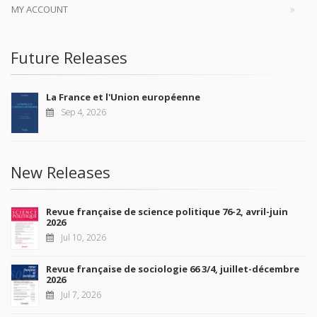
MY ACCOUNT
Future Releases
La France et l'Union européenne
Sep 4, 2026
New Releases
Revue française de science politique 76-2, avril-juin
2026
Jul 10, 2026
Revue française de sociologie 66 3/4, juillet-décembre
2026
Jul 7, 2026