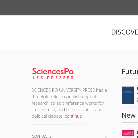
DISCOV
Futu
SCIENCES PO UNIVERSITY PRESS has a
threefold role: to publish original
research, to edit reference works for
student use, and to help public and
New 
political debate.
continue
CONTACTS