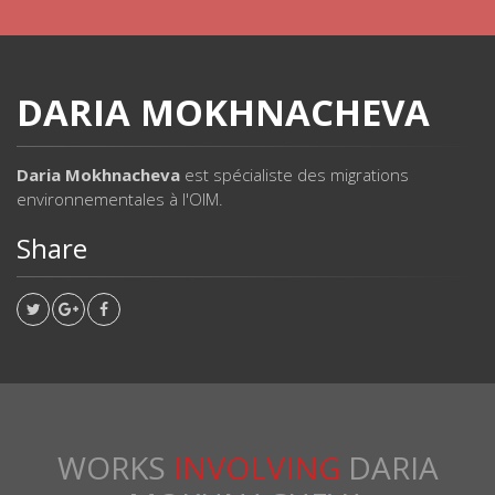
DARIA MOKHNACHEVA
Daria Mokhnacheva
est spécialiste des migrations
environnementales à l'OIM.
Share
WORKS
INVOLVING
DARIA