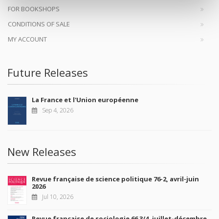
FOR BOOKSHOPS
CONDITIONS OF SALE
MY ACCOUNT
Future Releases
La France et l'Union européenne
Sep 4, 2026
New Releases
Revue française de science politique 76-2, avril-juin
2026
Jul 10, 2026
Revue française de sociologie 66 3/4, juillet-décembre