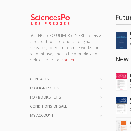
Futu
SCIENCES PO UNIVERSITY PRESS has a
threefold role: to publish original
research, to edit reference works for
student use, and to help public and
New 
political debate.
continue
CONTACTS
FOREIGN RIGHTS
FOR BOOKSHOPS
CONDITIONS OF SALE
MY ACCOUNT