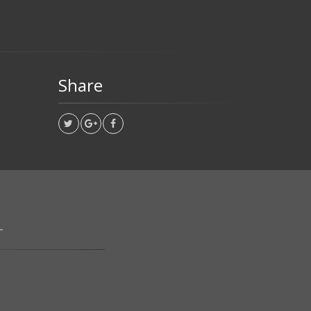
Share
L