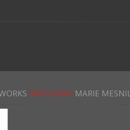
WORKS
INVOLVING
MARIE MESNI