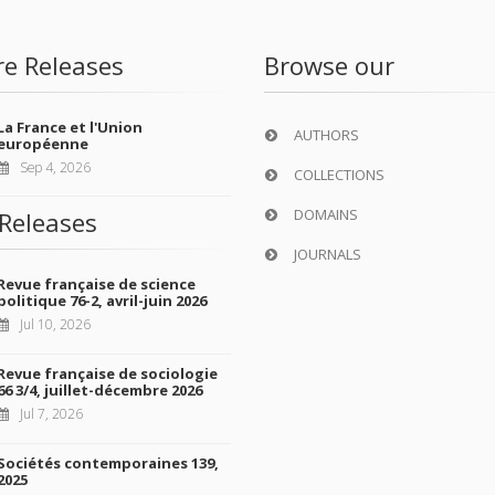
re Releases
Browse our
La France et l'Union
AUTHORS
européenne
Sep 4, 2026
COLLECTIONS
DOMAINS
Releases
JOURNALS
Revue française de science
politique 76-2, avril-juin 2026
Jul 10, 2026
Revue française de sociologie
66 3/4, juillet-décembre 2026
Jul 7, 2026
Sociétés contemporaines 139,
2025