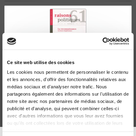
Ce site web utilise des cookies
Les cookies nous permettent de personnaliser le contenu
Raisons politiques 61, février 2016
et les annonces, d'offrir des fonctionnalités relatives aux
La reconnaissance. Lectures hégéliennes
médias sociaux et d'analyser notre trafic. Nous
Charlotte Epstein, Thomas Lindemann
partageons également des informations sur l'utilisation de
notre site avec nos partenaires de médias sociaux, de
publicité et d'analyse, qui peuvent combiner celles-ci
avec d'autres informations que vous leur avez fournies
ou qu'ils ont collectées lors de votre utilisation de leurs
services.