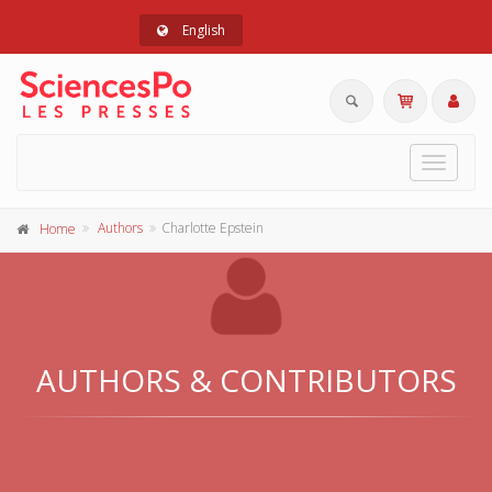
English
Toggle
navigat
Authors
Charlotte Epstein
Home
AUTHORS & CONTRIBUTORS