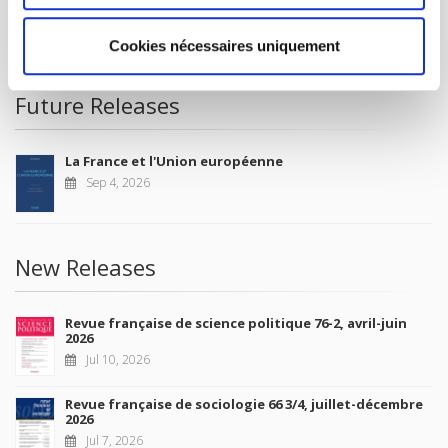
CONDITIONS OF SALE
MY ACCOUNT
Cookies nécessaires uniquement
Future Releases
La France et l'Union européenne
Sep 4, 2026
New Releases
Revue française de science politique 76-2, avril-juin
2026
Jul 10, 2026
Revue française de sociologie 66 3/4, juillet-décembre
2026
Jul 7, 2026