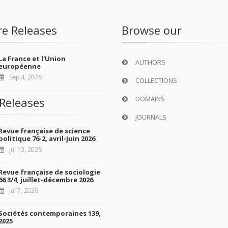
re Releases
Browse our
La France et l'Union
AUTHORS
européenne
Sep 4, 2026
COLLECTIONS
DOMAINS
Releases
JOURNALS
Revue française de science
politique 76-2, avril-juin 2026
Jul 10, 2026
Revue française de sociologie
66 3/4, juillet-décembre 2026
Jul 7, 2026
Sociétés contemporaines 139,
2025