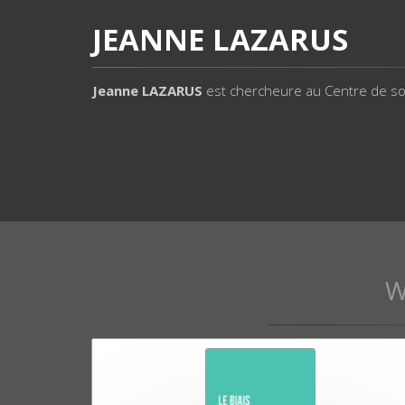
JEANNE LAZARUS
Jeanne LAZARUS
est chercheure au Centre de soc
W