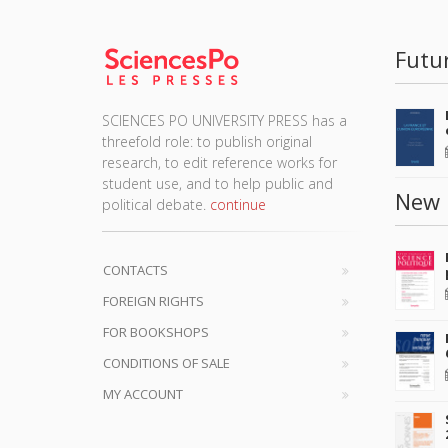
Futu
SCIENCES PO UNIVERSITY PRESS has a
threefold role: to publish original
research, to edit reference works for
student use, and to help public and
New 
political debate.
continue
CONTACTS
FOREIGN RIGHTS
FOR BOOKSHOPS
CONDITIONS OF SALE
MY ACCOUNT