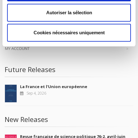
CONTACTS
Autoriser la sélection
FOREIGN RIGHTS
FOR BOOKSHOPS
Cookies nécessaires uniquement
CONDITIONS OF SALE
MY ACCOUNT
Future Releases
La France et l'Union européenne
Sep 4, 2026
New Releases
Revue française de science politique 76-2, avril-juin