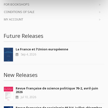
FOR BOOKSHOPS
CONDITIONS OF SALE
MY ACCOUNT
Future Releases
La France et l'Union européenne
Sep 4, 2026
New Releases
Revue française de science politique 76-2, avril-juin
2026
Jul 10, 2026
Revue française de sociologie 66 3/4, juillet-décembre