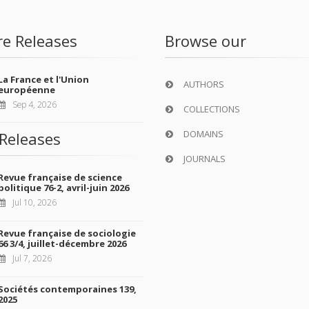
re Releases
Browse our
La France et l'Union
AUTHORS
européenne
Sep 4, 2026
COLLECTIONS
DOMAINS
Releases
JOURNALS
Revue française de science
politique 76-2, avril-juin 2026
Jul 10, 2026
Revue française de sociologie
66 3/4, juillet-décembre 2026
Jul 7, 2026
Sociétés contemporaines 139,
2025