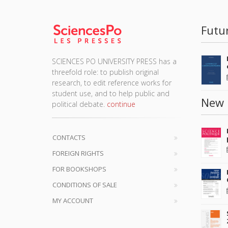
Futu
SCIENCES PO UNIVERSITY PRESS has a
threefold role: to publish original
research, to edit reference works for
student use, and to help public and
New 
political debate.
continue
CONTACTS
FOREIGN RIGHTS
FOR BOOKSHOPS
CONDITIONS OF SALE
MY ACCOUNT