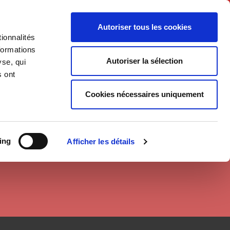
English
Autoriser tous les cookies
ionnalités
litics
Society
formations
Autoriser la sélection
yse, qui
s ont
Cookies nécessaires uniquement
ing
Afficher les détails