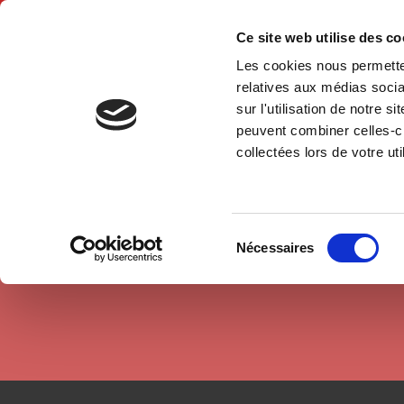
Ce site web utilise des c
Les cookies nous permetten
Hom
relatives aux médias socia
sur l'utilisation de notre 
peuvent combiner celles-ci
Authors
Thierry Blayac
Home
collectées lors de votre uti
Sélection
Nécessaires
du
consentement