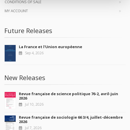
CONDITIONS OF SALE
MY ACCOUNT
Future Releases
La France et l'Union européenne
Sep 4, 2026
New Releases
Revue française de science politique 76-2, avril-juin
2026
Jul 10, 2026
Revue française de sociologie 66 3/4, juillet-décembre
2026
Jul 7, 2026