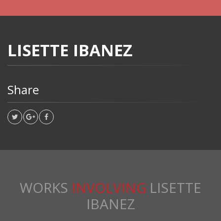
LISETTE IBANEZ
Share
WORKS
INVOLVING
LISETTE
IBANEZ