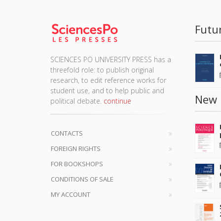
Futu
SCIENCES PO UNIVERSITY PRESS has a
threefold role: to publish original
research, to edit reference works for
student use, and to help public and
New 
political debate.
continue
CONTACTS
FOREIGN RIGHTS
FOR BOOKSHOPS
CONDITIONS OF SALE
MY ACCOUNT