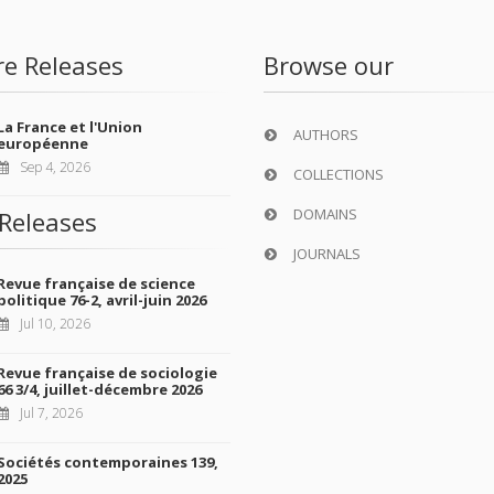
re Releases
Browse our
La France et l'Union
AUTHORS
européenne
Sep 4, 2026
COLLECTIONS
DOMAINS
Releases
JOURNALS
Revue française de science
politique 76-2, avril-juin 2026
Jul 10, 2026
Revue française de sociologie
66 3/4, juillet-décembre 2026
Jul 7, 2026
Sociétés contemporaines 139,
2025