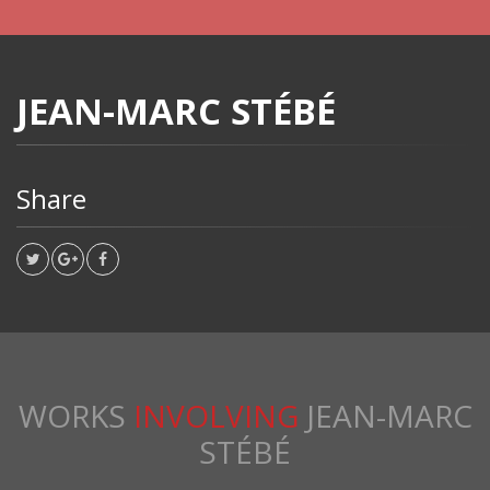
JEAN-MARC STÉBÉ
Share
WORKS
INVOLVING
JEAN-MARC
STÉBÉ