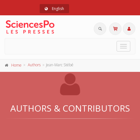
English
Toggle
navigat
Authors
Jean-Marc Stébé
Home
AUTHORS & CONTRIBUTORS