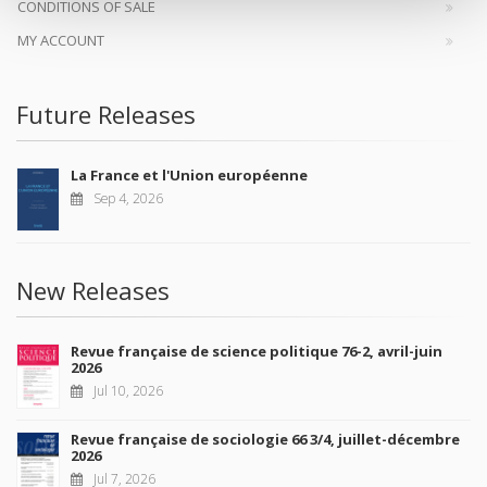
CONDITIONS OF SALE
MY ACCOUNT
Future Releases
La France et l'Union européenne
Sep 4, 2026
New Releases
Revue française de science politique 76-2, avril-juin
2026
Jul 10, 2026
Revue française de sociologie 66 3/4, juillet-décembre
2026
Jul 7, 2026