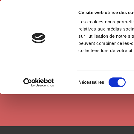
Ce site web utilise des c
Les cookies nous permetten
Hom
relatives aux médias socia
sur l'utilisation de notre 
peuvent combiner celles-ci
Authors
Joan W. Scott
Home
collectées lors de votre uti
Sélection
Nécessaires
du
consentement