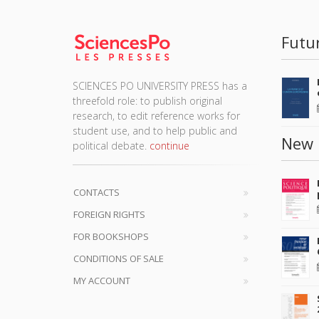
Futu
SCIENCES PO UNIVERSITY PRESS has a
threefold role: to publish original
research, to edit reference works for
student use, and to help public and
New 
political debate.
continue
CONTACTS
FOREIGN RIGHTS
FOR BOOKSHOPS
CONDITIONS OF SALE
MY ACCOUNT