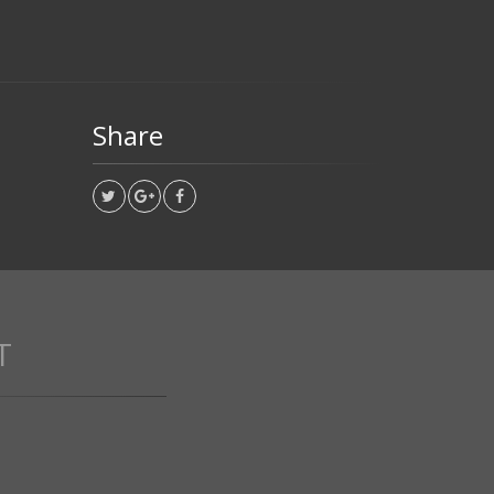
Share
T