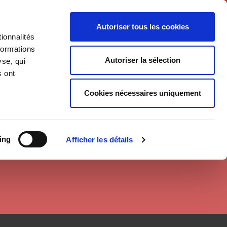
English
Autoriser tous les cookies
ionnalités
litics
Society
formations
Autoriser la sélection
yse, qui
s ont
Cookies nécessaires uniquement
ing
Afficher les détails