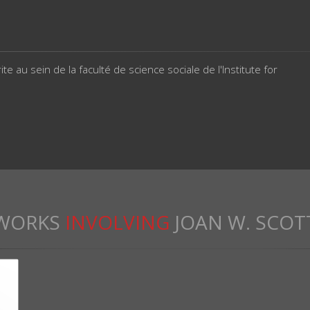
e au sein de la faculté de science sociale de l'Institute for
WORKS
INVOLVING
JOAN W. SCOT