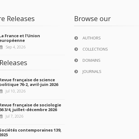
re Releases
Browse our
La France et l'Union
AUTHORS
européenne
Sep 4, 2026
COLLECTIONS
DOMAINS
Releases
JOURNALS
Revue française de science
politique 76-2, avril-juin 2026
Jul 10, 2026
Revue française de sociologie
66 3/4, juillet-décembre 2026
Jul 7, 2026
Sociétés contemporaines 139,
2025