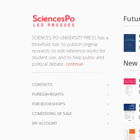
Futu
SCIENCES PO UNIVERSITY PRESS has a
threefold role: to publish original
research, to edit reference works for
student use, and to help public and
New 
political debate.
continue
CONTACTS
FOREIGN RIGHTS
FOR BOOKSHOPS
CONDITIONS OF SALE
MY ACCOUNT