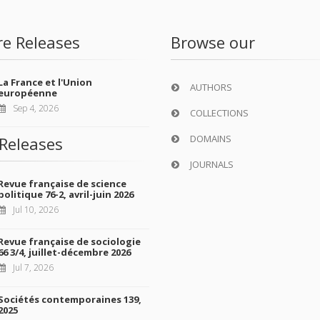
re Releases
Browse our
La France et l'Union
AUTHORS
européenne
Sep 4, 2026
COLLECTIONS
DOMAINS
Releases
JOURNALS
Revue française de science
politique 76-2, avril-juin 2026
Jul 10, 2026
Revue française de sociologie
66 3/4, juillet-décembre 2026
Jul 7, 2026
Sociétés contemporaines 139,
2025