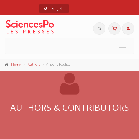
English
Toggle
navigat
Authors
Vincent Pouliot
Home
AUTHORS & CONTRIBUTORS