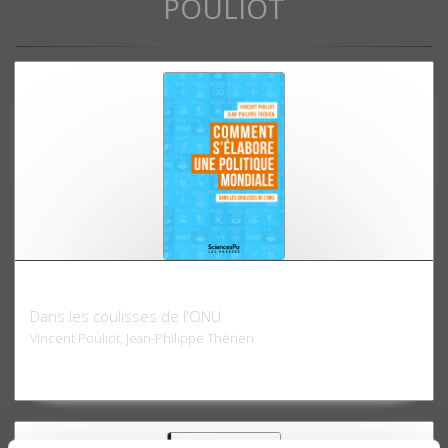
POULIOT
Comment s'élabore une politique mondiale
Dans les coulisses de l'ONU
Vincent Pouliot, Jean-Philippe Thérien