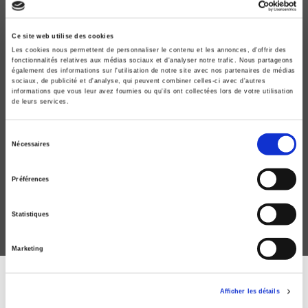
Ce site web utilise des cookies
Les cookies nous permettent de personnaliser le contenu et les annonces, d'offrir des
fonctionnalités relatives aux médias sociaux et d'analyser notre trafic. Nous partageons
également des informations sur l'utilisation de notre site avec nos partenaires de médias
sociaux, de publicité et d'analyse, qui peuvent combiner celles-ci avec d'autres
informations que vous leur avez fournies ou qu'ils ont collectées lors de votre utilisation
de leurs services.
L'ordre hiérarchique international
Sélection
Nécessaires
du
Les luttes de rang dans la diplomatie multilatérale
consentement
Vincent Pouliot
Préférences
Statistiques
Marketing
DISCOVER OUR JOURNALS
Afficher les détails