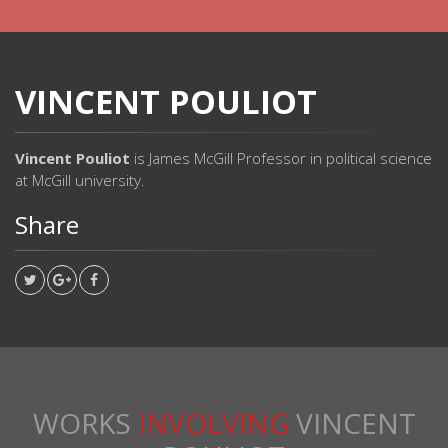
VINCENT POULIOT
Vincent Pouliot
is James McGill Professor in political science
at McGill university.
Share
WORKS
INVOLVING
VINCENT