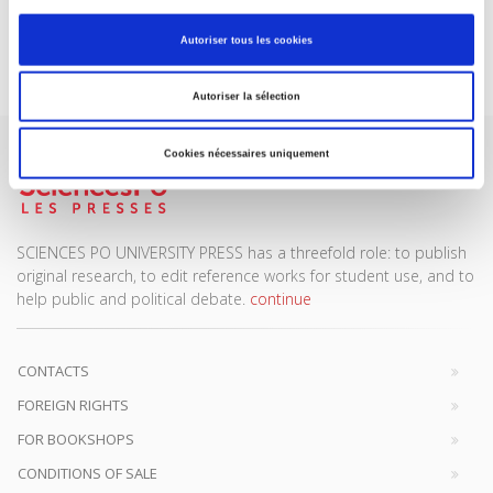
Autoriser tous les cookies
Subscribe today
Autoriser la sélection
Cookies nécessaires uniquement
SCIENCES PO UNIVERSITY PRESS has a threefold role: to publish
original research, to edit reference works for student use, and to
help public and political debate.
continue
CONTACTS
FOREIGN RIGHTS
FOR BOOKSHOPS
CONDITIONS OF SALE