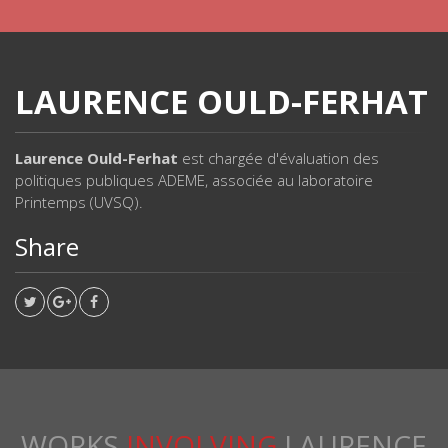
LAURENCE OULD-FERHAT
Laurence Ould-Ferhat
est chargée d'évaluation des
politiques publiques ADEME, associée au laboratoire
Printemps (UVSQ).
Share
WORKS
INVOLVING
LAURENCE