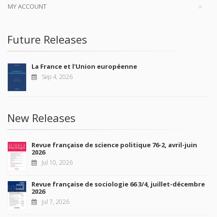
MY ACCOUNT
Future Releases
La France et l'Union européenne
Sep 4, 2026
New Releases
Revue française de science politique 76-2, avril-juin
2026
Jul 10, 2026
Revue française de sociologie 66 3/4, juillet-décembre
2026
Jul 7, 2026