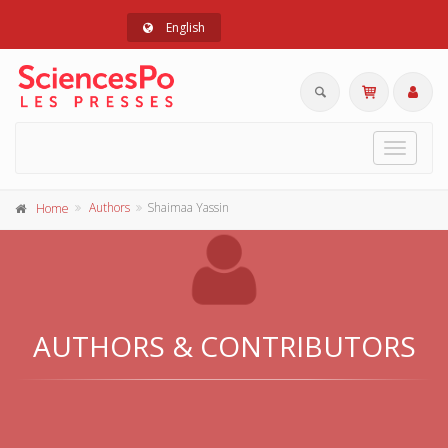
English
Toggle
navigat
Authors
Shaimaa Yassin
Home
AUTHORS & CONTRIBUTORS