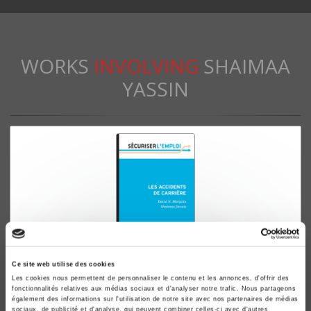
WORKS
INVOLVING
SHAIMAA
YASSIN
Ce site web utilise des cookies
Les cookies nous permettent de personnaliser le contenu et les annonces, d'offrir des
Les Accidents de carrière
fonctionnalités relatives aux médias sociaux et d'analyser notre trafic. Nous partageons
David Margolis, Shaimaa Yassin
également des informations sur l'utilisation de notre site avec nos partenaires de médias
sociaux, de publicité et d'analyse, qui peuvent combiner celles-ci avec d'autres