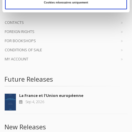
help public and political debate.
continue
Cookies nécessaires uniquement
CONTACTS
FOREIGN RIGHTS
FOR BOOKSHOPS
CONDITIONS OF SALE
MY ACCOUNT
Future Releases
La France et l'Union européenne
Sep 4, 2026
New Releases