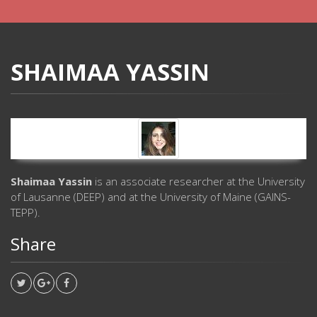
SHAIMAA YASSIN
Shaimaa Yassin
is an associate researcher at the University
of Lausanne (DEEP) and at the University of Maine (GAINS-
TEPP).
Share