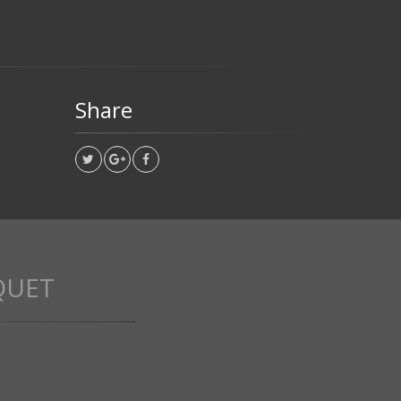
Share
QUET