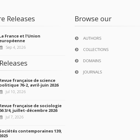
re Releases
Browse our
La France et l'Union
AUTHORS
européenne
Sep 4, 2026
COLLECTIONS
DOMAINS
Releases
JOURNALS
Revue française de science
politique 76-2, avril-juin 2026
Jul 10, 2026
Revue française de sociologie
66 3/4, juillet-décembre 2026
Jul 7, 2026
Sociétés contemporaines 139,
2025