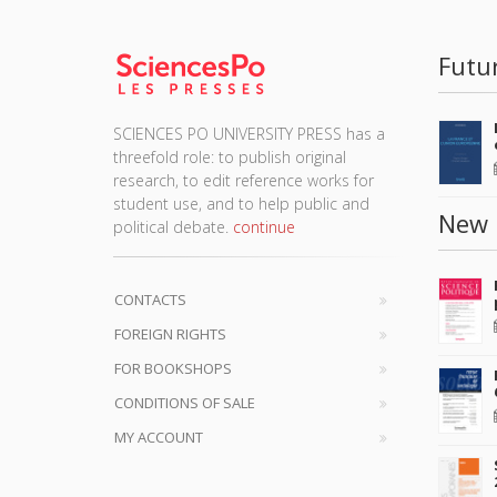
Futu
SCIENCES PO UNIVERSITY PRESS has a
threefold role: to publish original
research, to edit reference works for
student use, and to help public and
New 
political debate.
continue
CONTACTS
FOREIGN RIGHTS
FOR BOOKSHOPS
CONDITIONS OF SALE
MY ACCOUNT