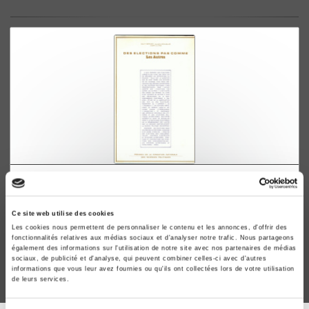
Des élections pas comme les autres
Guy Hermet, Juan J. Linz
Ce site web utilise des cookies
Les cookies nous permettent de personnaliser le contenu et les annonces, d'offrir des
fonctionnalités relatives aux médias sociaux et d'analyser notre trafic. Nous partageons
également des informations sur l'utilisation de notre site avec nos partenaires de médias
sociaux, de publicité et d'analyse, qui peuvent combiner celles-ci avec d'autres
informations que vous leur avez fournies ou qu'ils ont collectées lors de votre utilisation
de leurs services.