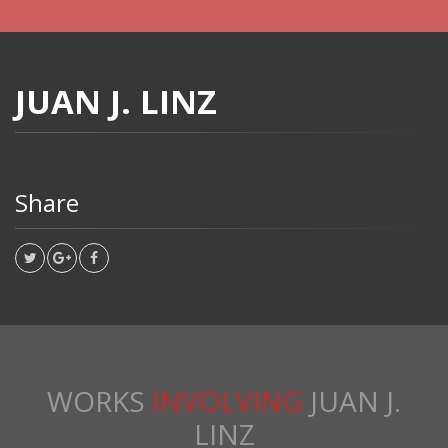
JUAN J. LINZ
Share
WORKS
INVOLVING
JUAN J.
LINZ