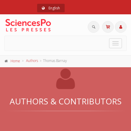
English
Toggle
navigat
Authors
Thomas Barnay
Home
AUTHORS & CONTRIBUTORS