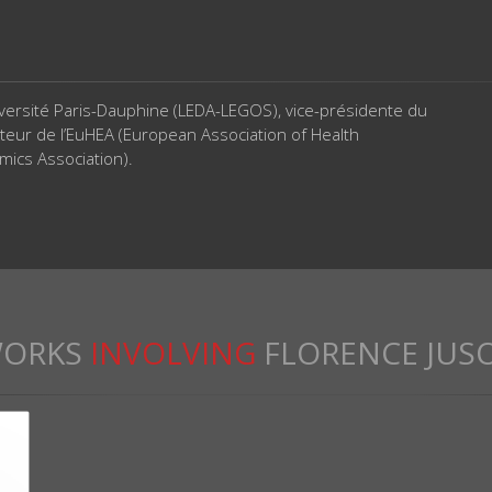
versité Paris-Dauphine (LEDA-LEGOS), vice-présidente du
teur de l’EuHEA (European Association of Health
mics Association).
ORKS
INVOLVING
FLORENCE JUS