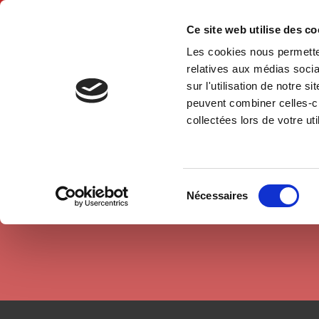
Ce site web utilise des c
Les cookies nous permetten
Hom
relatives aux médias socia
sur l'utilisation de notre 
peuvent combiner celles-ci
Authors
Florence Jusot
Home
collectées lors de votre uti
Sélection
Nécessaires
du
consentement