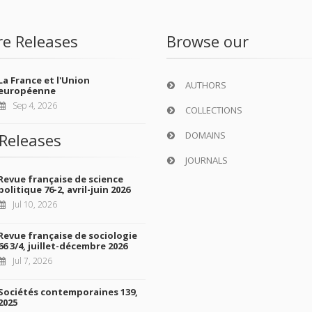
re Releases
Browse our
La France et l'Union
AUTHORS
européenne
Sep 4, 2026
COLLECTIONS
DOMAINS
Releases
JOURNALS
Revue française de science
politique 76-2, avril-juin 2026
Jul 10, 2026
Revue française de sociologie
66 3/4, juillet-décembre 2026
Jul 7, 2026
Sociétés contemporaines 139,
2025