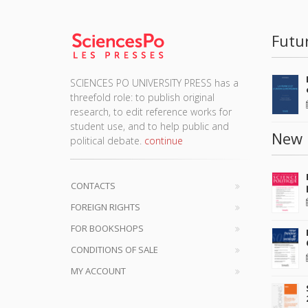
Futu
SCIENCES PO UNIVERSITY PRESS has a
threefold role: to publish original
research, to edit reference works for
student use, and to help public and
New 
political debate.
continue
CONTACTS
FOREIGN RIGHTS
FOR BOOKSHOPS
CONDITIONS OF SALE
MY ACCOUNT