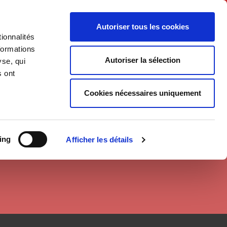
English
Autoriser tous les cookies
ionnalités
litics
Society
formations
Autoriser la sélection
yse, qui
s ont
Cookies nécessaires uniquement
ing
Afficher les détails