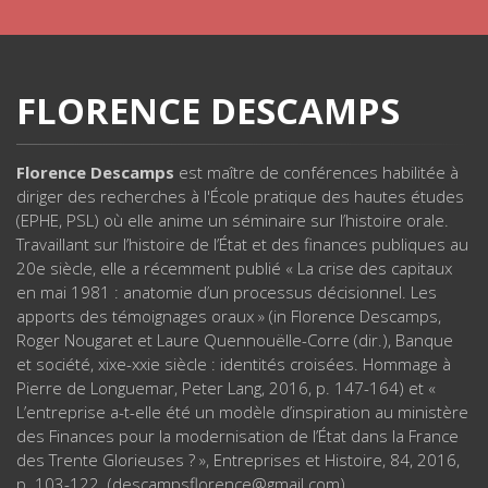
FLORENCE DESCAMPS
Florence Descamps
est maître de conférences habilitée à
diriger des recherches à l'École pratique des hautes études
(EPHE, PSL) où elle anime un séminaire sur l’histoire orale.
Travaillant sur l’histoire de l’État et des finances publiques au
20e siècle, elle a récemment publié « La crise des capitaux
en mai 1981 : anatomie d’un processus décisionnel. Les
apports des témoignages oraux » (in Florence Descamps,
Roger Nougaret et Laure Quennouëlle-Corre (dir.), Banque
et société, xixe-xxie siècle : identités croisées. Hommage à
Pierre de Longuemar, Peter Lang, 2016, p. 147-164) et «
L’entreprise a-t-elle été un modèle d’inspiration au ministère
des Finances pour la modernisation de l’État dans la France
des Trente Glorieuses ? », Entreprises et Histoire, 84, 2016,
p. 103-122. (descampsflorence@gmail.com)