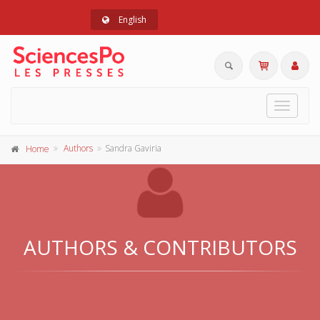
English
Toggle
navigat
Authors
Sandra Gaviria
Home
AUTHORS & CONTRIBUTORS