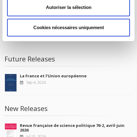
Autoriser la sélection
FOREIGN RIGHTS
FOR BOOKSHOPS
Cookies nécessaires uniquement
CONDITIONS OF SALE
MY ACCOUNT
Future Releases
La France et l'Union européenne
Sep 4, 2026
New Releases
Revue française de science politique 76-2, avril-juin
2026
Jul 10, 2026