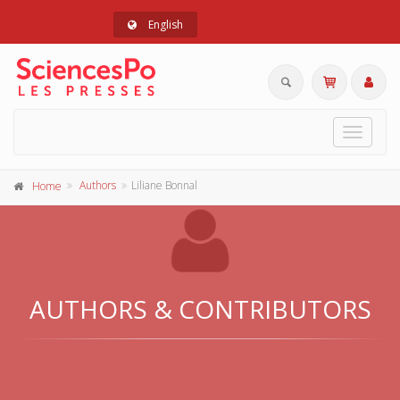
English
Toggle
navigat
Authors
Liliane Bonnal
Home
AUTHORS & CONTRIBUTORS