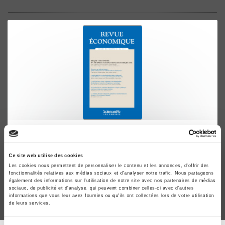
Revue économique 69-3, mai 2018
Risque et économie. 3e journées internationales du
Ce site web utilise des cookies
risque 2016
Les cookies nous permettent de personnaliser le contenu et les annonces, d'offrir des
Lydie Ancelot, Liliane Bonnal
fonctionnalités relatives aux médias sociaux et d'analyser notre trafic. Nous partageons
également des informations sur l'utilisation de notre site avec nos partenaires de médias
sociaux, de publicité et d'analyse, qui peuvent combiner celles-ci avec d'autres
informations que vous leur avez fournies ou qu'ils ont collectées lors de votre utilisation
de leurs services.