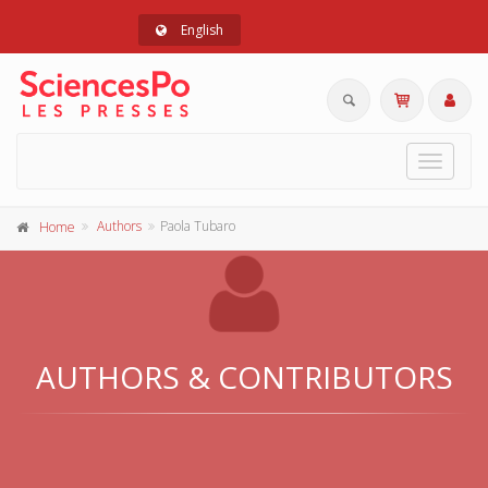
English
Toggle
navigat
Authors
Paola Tubaro
Home
AUTHORS & CONTRIBUTORS