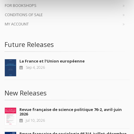
FOR BOOKSHOPS
CONDITIONS OF SALE
MY ACCOUNT
Future Releases
La France et l'Union européenne
Sep 4, 2026
New Releases
Revue française de science politique 76-2, avril-juin
2026
Jul 10, 2026
Revue française de sociologie 66 3/4, juillet-décembre