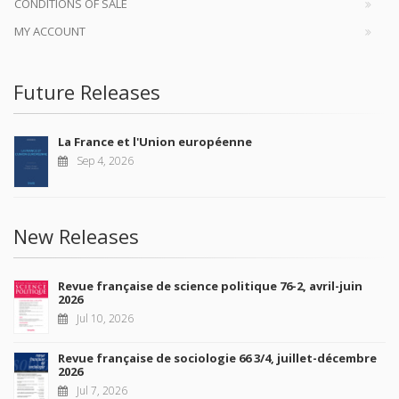
CONDITIONS OF SALE
MY ACCOUNT
Future Releases
La France et l'Union européenne
Sep 4, 2026
New Releases
Revue française de science politique 76-2, avril-juin
2026
Jul 10, 2026
Revue française de sociologie 66 3/4, juillet-décembre
2026
Jul 7, 2026