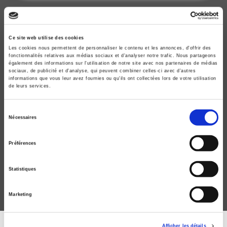
Ce site web utilise des cookies
Les cookies nous permettent de personnaliser le contenu et les annonces, d'offrir des
fonctionnalités relatives aux médias sociaux et d'analyser notre trafic. Nous partageons
également des informations sur l'utilisation de notre site avec nos partenaires de médias
sociaux, de publicité et d'analyse, qui peuvent combiner celles-ci avec d'autres
informations que vous leur avez fournies ou qu'ils ont collectées lors de votre utilisation
de leurs services.
Sélection
Nécessaires
L'Enjeu mondial.
du
consentement
Guerres et conflits armés au XXIe siècle
Préférences
Benoît Pelopidas, Frédéric Ramel
Statistiques
Marketing
Afficher les détails