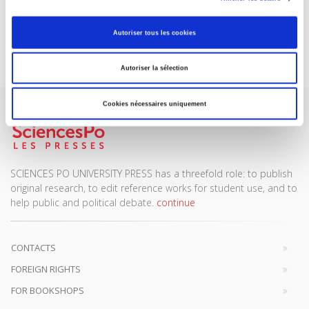
DISCOVER OUR JOURNALS
Autoriser tous les cookies
Subscribe today
Autoriser la sélection
Cookies nécessaires uniquement
SCIENCES PO UNIVERSITY PRESS has a threefold role: to publish
original research, to edit reference works for student use, and to
help public and political debate.
continue
CONTACTS
FOREIGN RIGHTS
FOR BOOKSHOPS