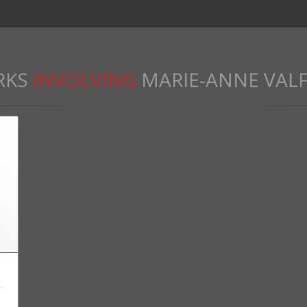
RKS
INVOLVING
MARIE-ANNE VAL
T