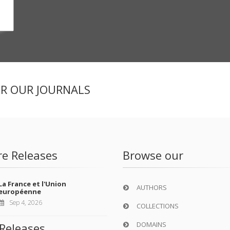
ER OUR JOURNALS
re Releases
Browse our
La France et l'Union
AUTHORS
européenne
Sep 4, 2026
COLLECTIONS
DOMAINS
Releases