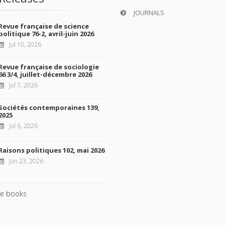
JOURNALS
Revue française de science
politique 76-2, avril-juin 2026
Jul 10, 2026
Revue française de sociologie
66 3/4, juillet-décembre 2026
Jul 7, 2026
Sociétés contemporaines 139,
2025
Jul 6, 2026
Raisons politiques 102, mai 2026
Jun 23, 2026
e books