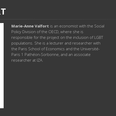
RT
Marie-Anne Valfort
is an economist with the Social
Policy Division of the OECD, where she is
responsible for the project on the inclusion of LGBT
populations. She is a lecturer and researcher with
the Paris School of Economics and the Université-
Paris 1 Pathéon-Sorbonne, and an associate
researcher at IZA.