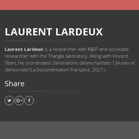
LAURENT LARDEUX
Laurent Lardeux
is a researcher with INJEP and associate
researcher with the Triangle laboratory. Along with Vincent
Tiberj, he coordinated
Générations désenchantées ? Jeunes et
démocratie
(La Documentation française, 2021).
Share