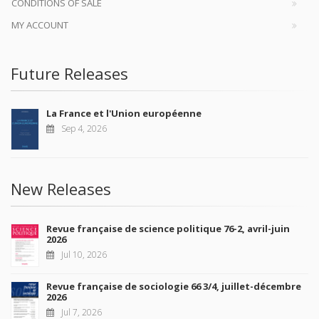
CONDITIONS OF SALE
MY ACCOUNT
Future Releases
La France et l'Union européenne
Sep 4, 2026
New Releases
Revue française de science politique 76-2, avril-juin
2026
Jul 10, 2026
Revue française de sociologie 66 3/4, juillet-décembre
2026
Jul 7, 2026