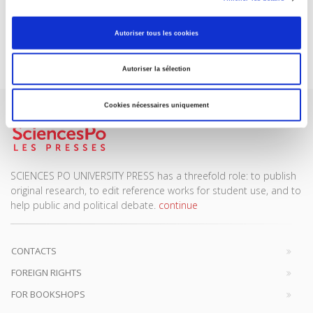
DISCOVER OUR JOURNALS
Autoriser tous les cookies
Subscribe today
Autoriser la sélection
Cookies nécessaires uniquement
SCIENCES PO UNIVERSITY PRESS has a threefold role: to publish
original research, to edit reference works for student use, and to
help public and political debate.
continue
CONTACTS
FOREIGN RIGHTS
FOR BOOKSHOPS