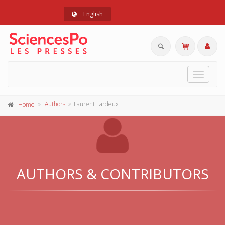
English
Toggle
navigat
Authors
Laurent Lardeux
Home
AUTHORS & CONTRIBUTORS