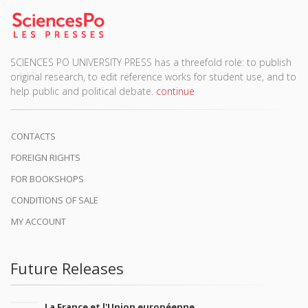
SCIENCES PO UNIVERSITY PRESS has a threefold role: to publish
original research, to edit reference works for student use, and to
help public and political debate.
continue
CONTACTS
FOREIGN RIGHTS
FOR BOOKSHOPS
CONDITIONS OF SALE
MY ACCOUNT
Future Releases
La France et l'Union européenne