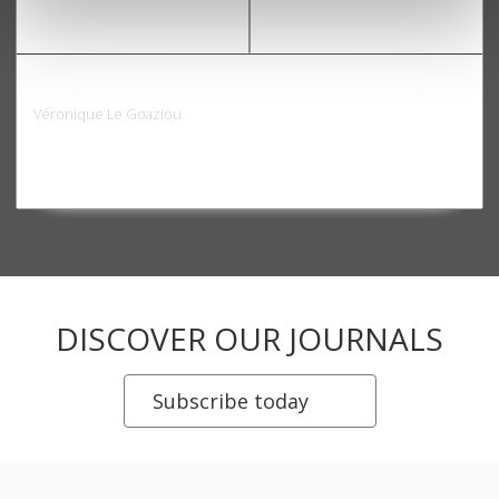
Viol que fait la justice ?
Véronique Le Goaziou
DISCOVER OUR JOURNALS
Subscribe today