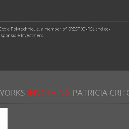
 École Polytechnique, a member of CREST (CNRS) and co-
Responsible Investment.
WORKS
INVOLVING
PATRICIA CRIF