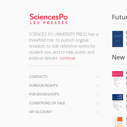
Futu
SCIENCES PO UNIVERSITY PRESS has a
threefold role: to publish original
research, to edit reference works for
student use, and to help public and
New 
political debate.
continue
CONTACTS
FOREIGN RIGHTS
FOR BOOKSHOPS
CONDITIONS OF SALE
MY ACCOUNT