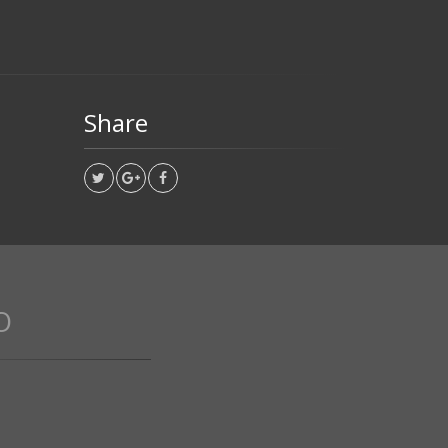
Share
O