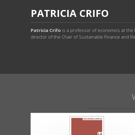
PATRICIA CRIFO
Patricia Crifo
is a professor of economics at the
director of the Chair of Sustainable Finance and 