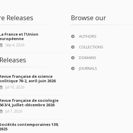
re Releases
Browse our
La France et l'Union
AUTHORS
européenne
Sep 4, 2026
COLLECTIONS
DOMAINS
Releases
JOURNALS
Revue française de science
politique 76-2, avril-juin 2026
Jul 10, 2026
Revue française de sociologie
66 3/4, juillet-décembre 2026
Jul 7, 2026
Sociétés contemporaines 139,
2025