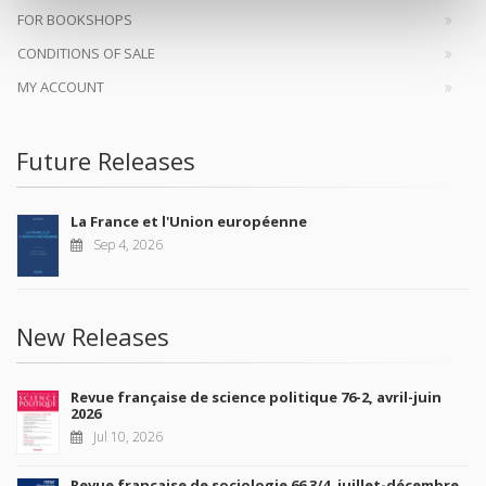
FOR BOOKSHOPS
CONDITIONS OF SALE
MY ACCOUNT
Future Releases
La France et l'Union européenne
Sep 4, 2026
New Releases
Revue française de science politique 76-2, avril-juin
2026
Jul 10, 2026
Revue française de sociologie 66 3/4, juillet-décembre