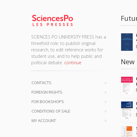
Futu
SCIENCES PO UNIVERSITY PRESS has a
threefold role: to publish original
research, to edit reference works for
student use, and to help public and
New 
political debate.
continue
CONTACTS
FOREIGN RIGHTS
FOR BOOKSHOPS
CONDITIONS OF SALE
MY ACCOUNT