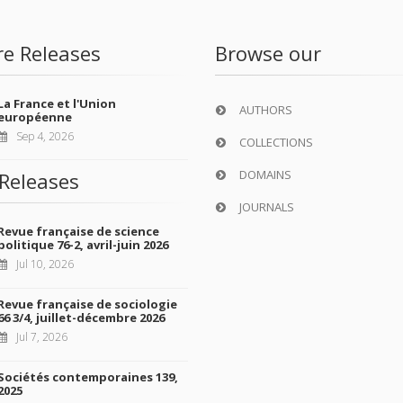
re Releases
Browse our
La France et l'Union
AUTHORS
européenne
Sep 4, 2026
COLLECTIONS
DOMAINS
Releases
JOURNALS
Revue française de science
politique 76-2, avril-juin 2026
Jul 10, 2026
Revue française de sociologie
66 3/4, juillet-décembre 2026
Jul 7, 2026
Sociétés contemporaines 139,
2025