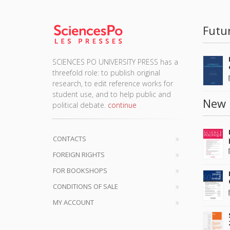
Futu
SCIENCES PO UNIVERSITY PRESS has a
threefold role: to publish original
research, to edit reference works for
student use, and to help public and
New 
political debate.
continue
CONTACTS
FOREIGN RIGHTS
FOR BOOKSHOPS
CONDITIONS OF SALE
MY ACCOUNT