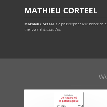
MATHIEU CORTEEL
Mathieu Corteel
is a philosopher and historian o
the journal
Multitudes
.
W