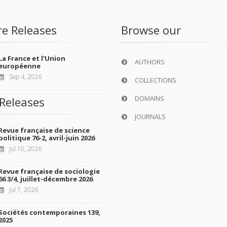
re Releases
Browse our
La France et l'Union
AUTHORS
européenne
Sep 4, 2026
COLLECTIONS
DOMAINS
Releases
JOURNALS
Revue française de science
politique 76-2, avril-juin 2026
Jul 10, 2026
Revue française de sociologie
66 3/4, juillet-décembre 2026
Jul 7, 2026
Sociétés contemporaines 139,
2025