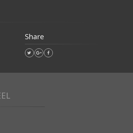
Share
EEL