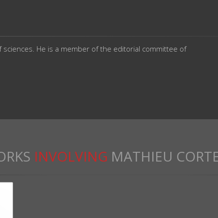
f sciences. He is a member of the editorial committee of
ORKS
INVOLVING
MATHIEU CORT