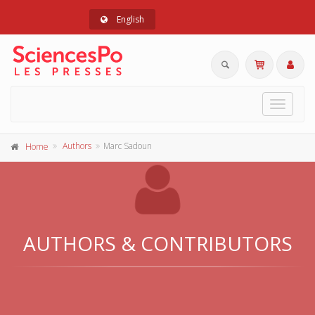
English
Toggle
navigat
Authors
Marc Sadoun
Home
AUTHORS & CONTRIBUTORS