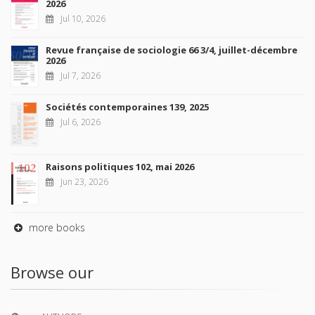
2026
Jul 10, 2026
Revue française de sociologie 66 3/4, juillet-décembre
2026
Jul 7, 2026
Sociétés contemporaines 139, 2025
Jul 6, 2026
Raisons politiques 102, mai 2026
Jun 23, 2026
more books
Browse our