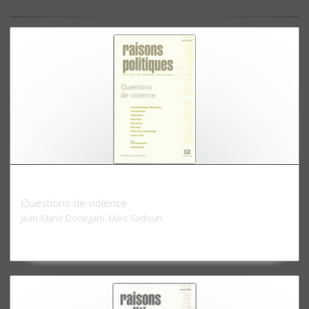
Raisons politiques 09, 2003
Questions de violence
Jean-Marie Donegani, Marc Sadoun