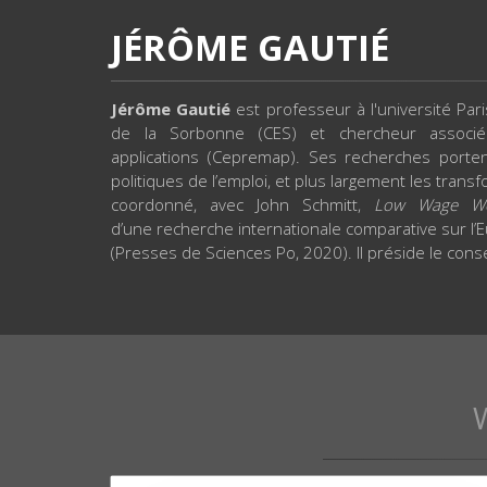
JÉRÔME GAUTIÉ
Jérôme Gautié
est professeur à l'université P
de la Sorbonne (CES) et chercheur associ
applications (Cepremap). Ses recherches portent
politiques de l’emploi, et plus largement les transf
coordonné, avec John Schmitt,
Low Wage Wo
d’une recherche internationale comparative sur l’E
(Presses de Sciences Po, 2020). Il préside le cons