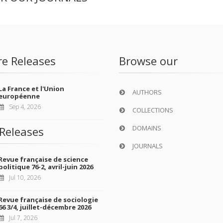
re Releases
Browse our
La France et l'Union
AUTHORS
européenne
Sep 4, 2026
COLLECTIONS
DOMAINS
Releases
JOURNALS
Revue française de science
politique 76-2, avril-juin 2026
Jul 10, 2026
Revue française de sociologie
66 3/4, juillet-décembre 2026
Jul 7, 2026