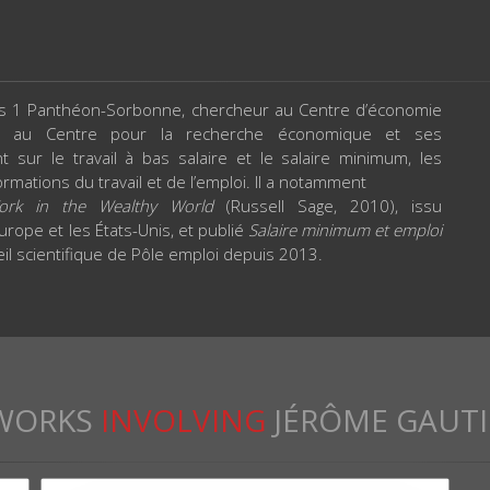
aris 1 Panthéon-Sorbonne, chercheur au Centre d’économie
é au Centre pour la recherche économique et ses
 sur le travail à bas salaire et le salaire minimum, les
ormations du travail et de l’emploi. Il a notamment
rk in the Wealthy World
(Russell Sage, 2010), issu
urope et les États-Unis, et publié
Salaire minimum et emploi
eil scientifique de Pôle emploi depuis 2013.
WORKS
INVOLVING
JÉRÔME GAUTI