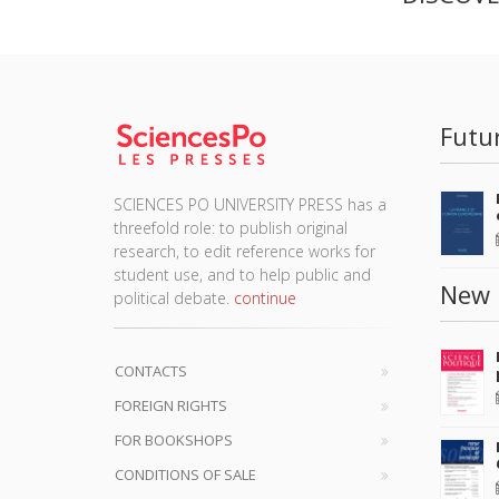
Futu
SCIENCES PO UNIVERSITY PRESS has a
threefold role: to publish original
research, to edit reference works for
student use, and to help public and
New 
political debate.
continue
CONTACTS
FOREIGN RIGHTS
FOR BOOKSHOPS
CONDITIONS OF SALE