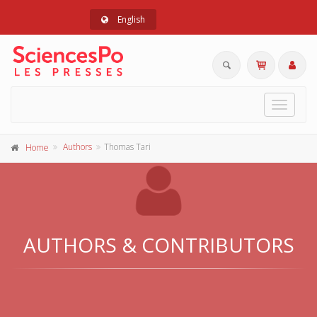
English
Toggle
navigat
Authors
Thomas Tari
Home
AUTHORS & CONTRIBUTORS