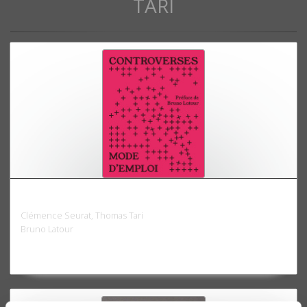
TARI
Controverses mode d'emploi
Clémence Seurat, Thomas Tari
Bruno Latour