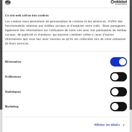
Ce site web utilise des cookies
Les cookies nous permettent de personnaliser le contenu et les annonces, d'offrir des
fonctionnalités relatives aux médias sociaux et d'analyser notre trafic. Nous partageons
également des informations sur l'utilisation de notre site avec nos partenaires de médias
sociaux, de publicité et d'analyse, qui peuvent combiner celles-ci avec d'autres
informations que vous leur avez fournies ou qu'ils ont collectées lors de votre utilisation
de leurs services.
Controverses mode d'emploi
Sélection
Nécessaires
du
Version collector
consentement
Clémence Seurat, Thomas Tari
Préférences
Bruno Latour
Statistiques
Marketing
DISCOVER OUR JOURNALS
Afficher les détails