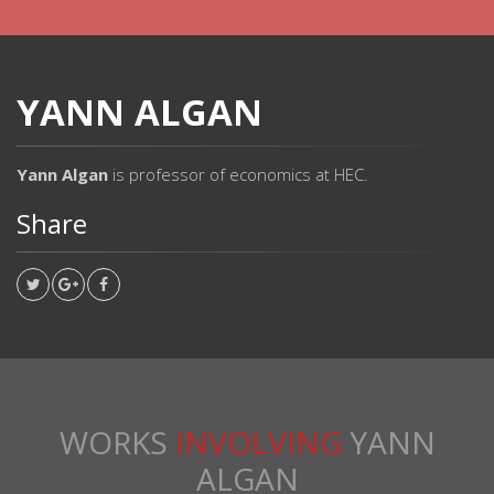
YANN ALGAN
Yann Algan
is professor of economics at HEC.
Share
WORKS
INVOLVING
YANN
ALGAN