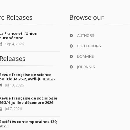
re Releases
Browse our
La France et l'Union
AUTHORS
européenne
Sep 4, 2026
COLLECTIONS
DOMAINS
Releases
JOURNALS
Revue française de science
politique 76-2, avril-juin 2026
Jul 10, 2026
Revue française de sociologie
66 3/4, juillet-décembre 2026
Jul 7, 2026
Sociétés contemporaines 139,
2025