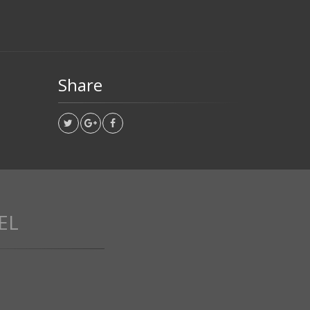
Share
EL