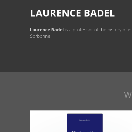
LAURENCE BADEL
Laurence Badel
is a professor of the history of i
Sorbonne.
W