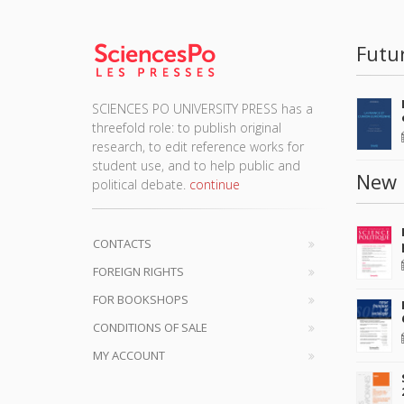
Futu
SCIENCES PO UNIVERSITY PRESS has a
threefold role: to publish original
research, to edit reference works for
student use, and to help public and
New 
political debate.
continue
CONTACTS
FOREIGN RIGHTS
FOR BOOKSHOPS
CONDITIONS OF SALE
MY ACCOUNT