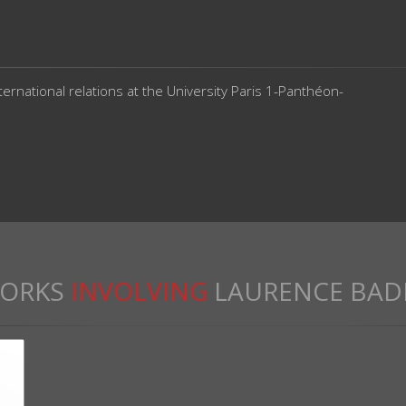
nternational relations at the University Paris 1-Panthéon-
ORKS
INVOLVING
LAURENCE BAD