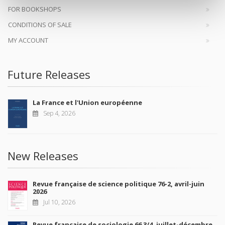
FOR BOOKSHOPS
CONDITIONS OF SALE
MY ACCOUNT
Future Releases
La France et l'Union européenne
Sep 4, 2026
New Releases
Revue française de science politique 76-2, avril-juin
2026
Jul 10, 2026
Revue française de sociologie 66 3/4, juillet-décembre