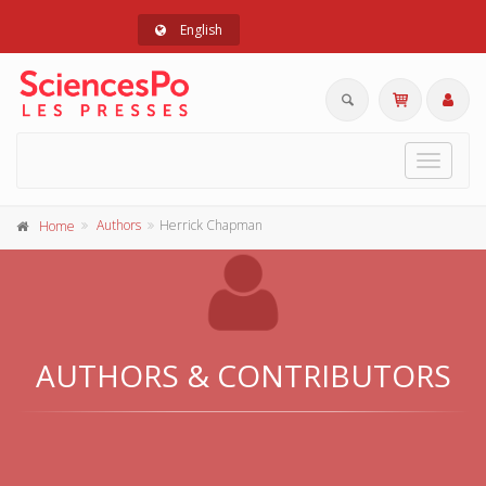
English
Toggle
navigat
Authors
Herrick Chapman
Home
AUTHORS & CONTRIBUTORS