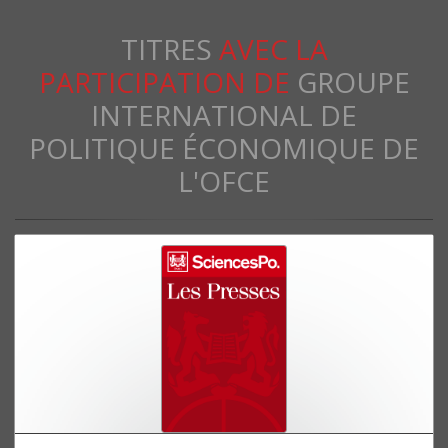
TITRES
AVEC LA
PARTICIPATION DE
GROUPE
INTERNATIONAL DE
POLITIQUE ÉCONOMIQUE DE
L'OFCE