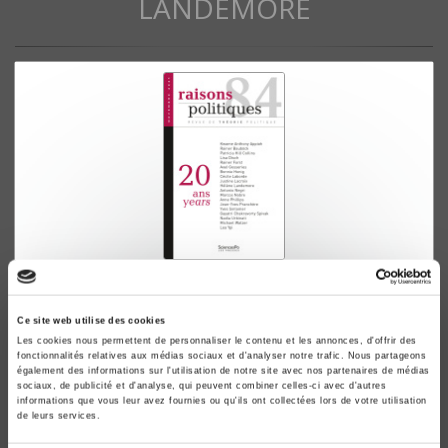
LANDEMORE
Raisons politiques 84, novembre 2021
20 ans
Ce site web utilise des cookies
Kwame Anthony Appiah, Rainer Bauböck
Les cookies nous permettent de personnaliser le contenu et les annonces, d'offrir des
fonctionnalités relatives aux médias sociaux et d'analyser notre trafic. Nous partageons
également des informations sur l'utilisation de notre site avec nos partenaires de médias
sociaux, de publicité et d'analyse, qui peuvent combiner celles-ci avec d'autres
informations que vous leur avez fournies ou qu'ils ont collectées lors de votre utilisation
de leurs services.