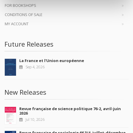
FOR BOOKSHOPS
CONDITIONS OF SALE
MY ACCOUNT
Future Releases
La France et l'Union européenne
Sep 4, 2026
New Releases
Revue française de science politique 76-2, avril-juin
2026
Jul 10, 2026
Revue française de sociologie 66 3/4, juillet-décembre