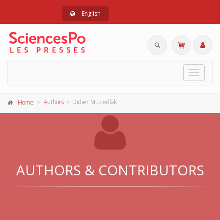
English
Toggle
navigat
Authors
Didier Musiedlak
Home
AUTHORS & CONTRIBUTORS