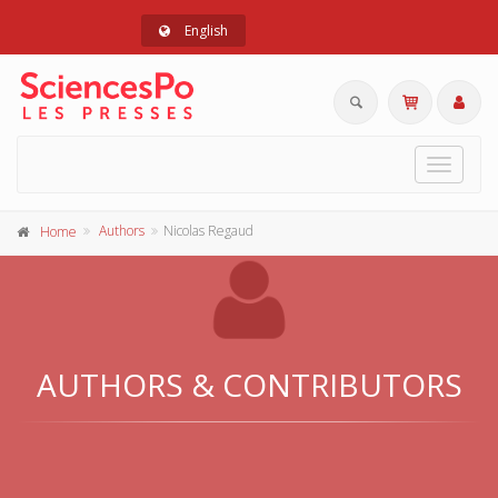
English
Toggle
navigat
Authors
Nicolas Regaud
Home
AUTHORS & CONTRIBUTORS