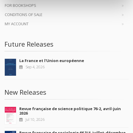
FOR BOOKSHOPS
CONDITIONS OF SALE
MY ACCOUNT
Future Releases
La France et l'Union européenne
Sep 4, 2026
New Releases
Revue française de science politique 76-2, avril-juin
2026
Jul 10, 2026
Revue française de sociologie 66 3/4, juillet-décembre